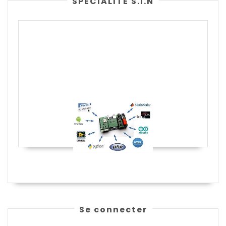
SPÉCIALITÉ S.I.N
Se connecter