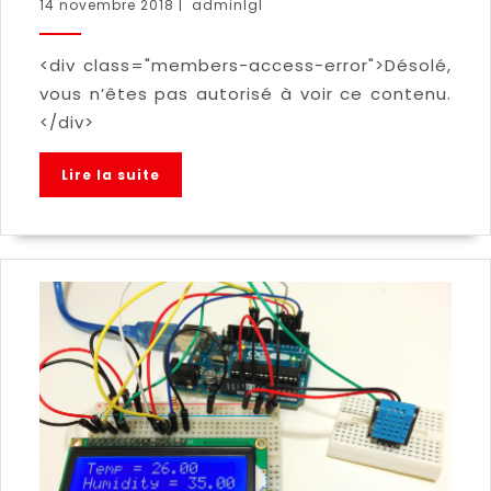
14 novembre 2018
|
adminlgl
<div class="members-access-error">Désolé,
vous n’êtes pas autorisé à voir ce contenu.
</div>
Lire la suite