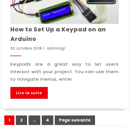
How to Set Up a Keypad on an
Arduino
30 octobre 2018
|
adminlgl
Keypads are a great way to let users
interact with your project. You can use them
to navigate menus, enter
Lire la suite
1
2
…
4
Page suivante