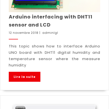
Arduino interfacing with DHT11
sensor and LCD
12 novembre 2018
|
adminlgl
This topic shows how to interface Arduino
UNO board with DHT11 digital humidity and
temperature sensor where the measure
humidity
Lire la suite