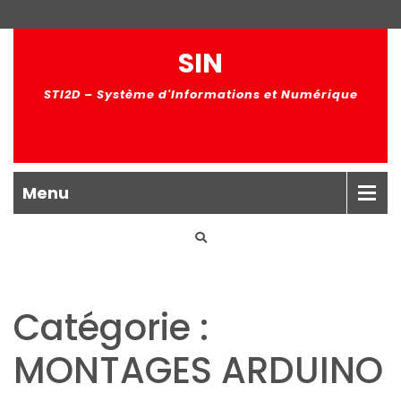
SIN
STI2D – Système d'Informations et Numérique
Menu
Catégorie :
MONTAGES ARDUINO