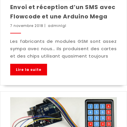
Envoi et réception d’un SMS avec
Flowcode et une Arduino Mega
7 novembre 2018
|
adminlgl
Les fabricants de modules GSM sont assez
sympa avec nous… ils produisent des cartes
et des chips utilisant quasiment toujours
Lire la suite