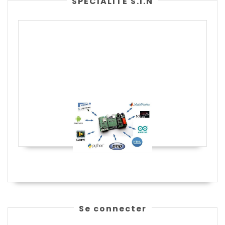
SPÉCIALITÉ S.I.N
Se connecter