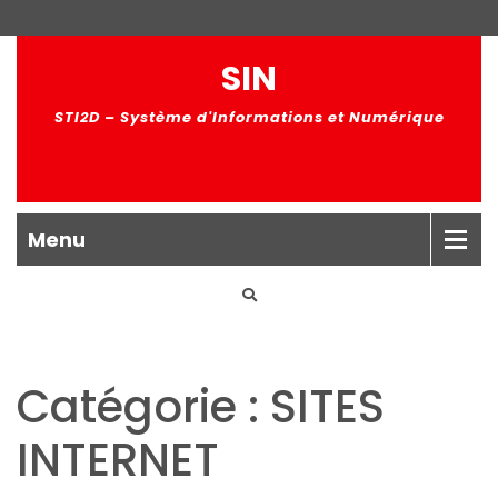
SIN
STI2D – Système d'Informations et Numérique
Menu
Catégorie : SITES
INTERNET