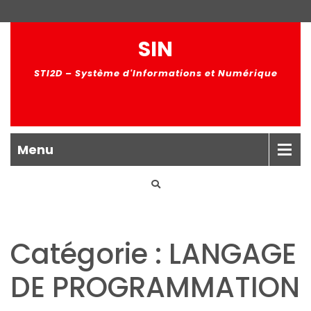
SIN
STI2D – Système d'Informations et Numérique
Menu
Catégorie : LANGAGE
DE PROGRAMMATION