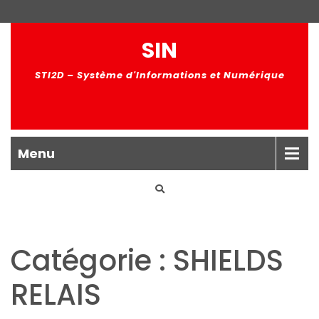
SIN
STI2D – Système d'Informations et Numérique
Menu
Catégorie : SHIELDS
RELAIS