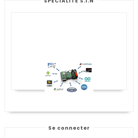
SPÉCIALITÉ S.I.N
Se connecter