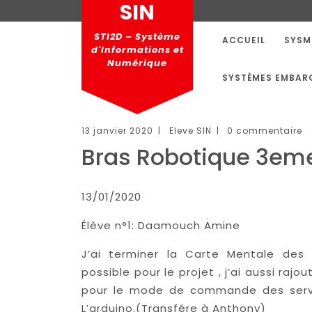
SIN
STI2D – Système
ACCUEIL
SYSM
d'Informations et
Numérique
SYSTÈMES EMBAR
13 janvier 2020
|
Eleve SIN
|
0 commentaire
Bras Robotique 3em
13/01/2020
Élève n°1: Daamouch Amine
J’ai terminer la Carte Mentale des
possible pour le projet , j’ai aussi r
pour le mode de commande des servo
L’arduino.(Transfére à Anthony)