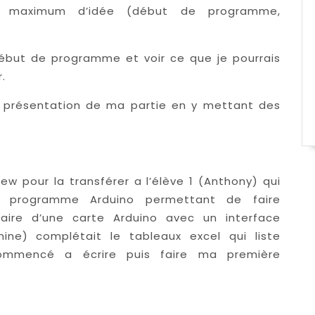
le maximum d’idée (début de programme,
ébut de programme et voir ce que je pourrais
.
la présentation de ma partie en y mettant des
ew pour la transférer a l’élève 1 (Anthony) qui
n programme Arduino permettant de faire
iaire d’une carte Arduino avec un interface
ine) complétait le tableaux excel qui liste
commencé a écrire puis faire ma première