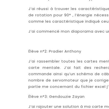
J’ai réussi à trouver les caractéristiq
de rotation pour 90° , l’énergie néces
comme les caractéristique indiqué ceux 
J’ai commencé mon diaporama avec une
Élève n°2: Pradier Anthony
J’ai rassembler toutes les cartes men
carte mentale. J’ai fait des rech
commande ainsi qu’un schéma de câbl
nombre de servomoteur que je corriger à
partie me concernant du fichier excel j’
Élève n°3: Gendouzie Zayan
J’ai rajouter une solution à ma carte m