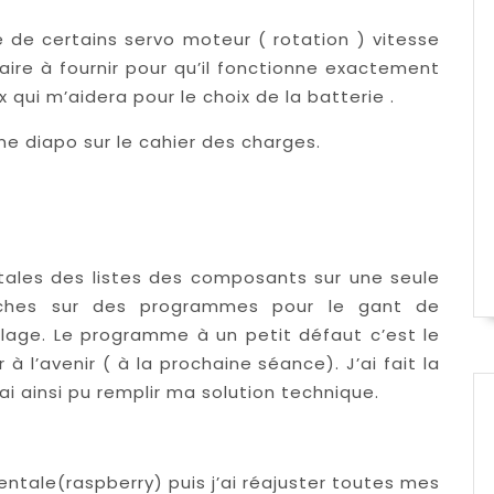
ue de certains servo moteur ( rotation ) vitesse
saire à fournir pour qu’il fonctionne exactement
qui m’aidera pour le choix de la batterie .
 diapo sur le cahier des charges.
tales des listes des composants sur une seule
erches sur des programmes pour le gant de
age. Le programme à un petit défaut c’est le
 l’avenir ( à la prochaine séance). J’ai fait la
ai ainsi pu remplir ma solution technique.
entale(raspberry) puis j’ai réajuster toutes mes