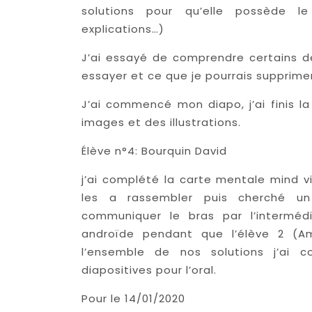
solutions pour qu’elle possède 
explications…)
J’ai essayé de comprendre certains d
essayer et ce que je pourrais supprimer
J’ai commencé mon diapo, j’ai finis 
images et des illustrations.
Élève n°4: Bourquin David
j’ai complété la carte mentale mind vi
les a rassembler puis cherché u
communiquer le bras par l’interméd
androïde pendant que l’élève 2 (Am
l’ensemble de nos solutions j’ai 
diapositives pour l’oral.
Pour le 14/01/2020