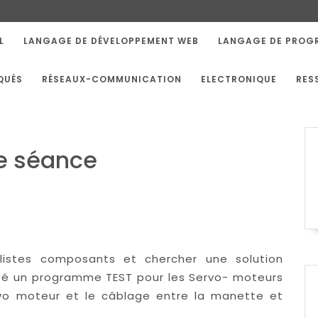
L
LANGAGE DE DÉVELOPPEMENT WEB
LANGAGE DE PROG
QUÉS
RÉSEAUX-COMMUNICATION
ELECTRONIQUE
RES
e séance
 listes composants et chercher une solution
ajouté un programme TEST pour les Servo- moteurs
 moteur et le câblage entre la manette et